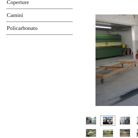
Coperture
Camini
Policarbonato